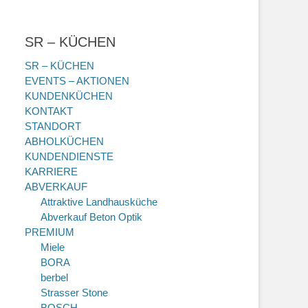
SR – KÜCHEN
SR – KÜCHEN
EVENTS – AKTIONEN
KUNDENKÜCHEN
KONTAKT
STANDORT
ABHOLKÜCHEN
KUNDENDIENSTE
KARRIERE
ABVERKAUF
Attraktive Landhausküche
Abverkauf Beton Optik
PREMIUM
Miele
BORA
berbel
Strasser Stone
BOSCH