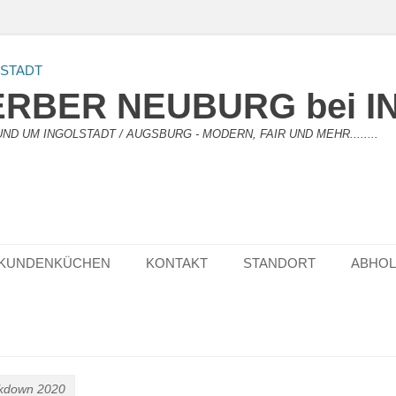
RBER NEUBURG bei I
D UM INGOLSTADT / AUGSBURG - MODERN, FAIR UND MEHR........
KUNDENKÜCHEN
KONTAKT
STANDORT
ABHO
ckdown 2020