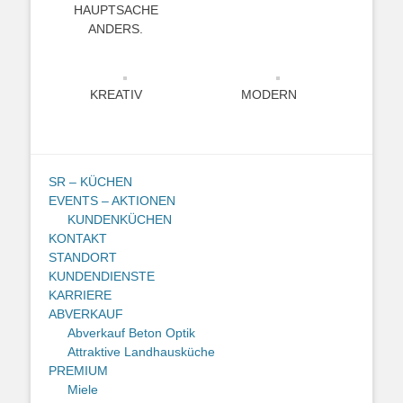
HAUPTSACHE
ANDERS.
KREATIV
MODERN
SR – KÜCHEN
EVENTS – AKTIONEN
KUNDENKÜCHEN
KONTAKT
STANDORT
KUNDENDIENSTE
KARRIERE
ABVERKAUF
Abverkauf Beton Optik
Attraktive Landhausküche
PREMIUM
Miele