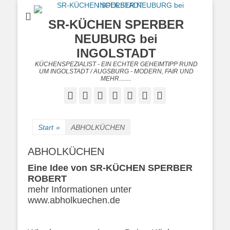
SR-KÜCHEN SPERBER
NEUBURG bei
INGOLSTADT
KÜCHENSPEZIALIST - EIN ECHTER GEHEIMTIPP RUND
UM INGOLSTADT / AUGSBURG - MODERN, FAIR UND
MEHR........
Facebook
Twitter
Googleplus
E-
Instagram
Website
Telefon
Mail
Start
»
ABHOLKÜCHEN
ABHOLKÜCHEN
Eine Idee von SR-KÜCHEN SPERBER
ROBERT
mehr Informationen unter
www.abholkuechen.de