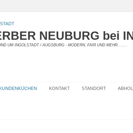
RBER NEUBURG bei I
D UM INGOLSTADT / AUGSBURG - MODERN, FAIR UND MEHR........
KUNDENKÜCHEN
KONTAKT
STANDORT
ABHO