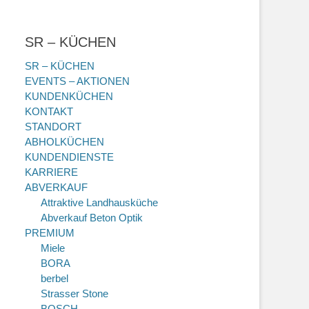
SR – KÜCHEN
SR – KÜCHEN
EVENTS – AKTIONEN
KUNDENKÜCHEN
KONTAKT
STANDORT
ABHOLKÜCHEN
KUNDENDIENSTE
KARRIERE
ABVERKAUF
Attraktive Landhausküche
Abverkauf Beton Optik
PREMIUM
Miele
BORA
berbel
Strasser Stone
BOSCH