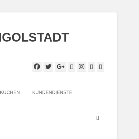
NGOLSTADT
Facebook
Twitter
Googleplus
E-
Instagram
Website
Telefon
Mail
LKÜCHEN
KUNDENDIENSTE
Suchen