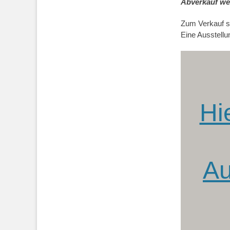
Abverkauf we
Zum Verkauf s
Eine Ausstellu
Hi
Au