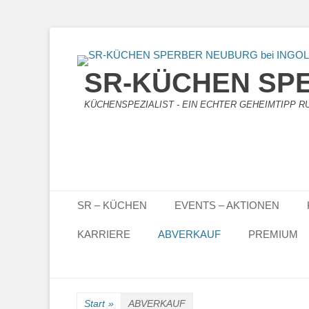
SR-KÜCHEN SPE
KÜCHENSPEZIALIST - EIN ECHTER GEHEIMTIPP RUN
Primäres Menü
Zum
SR – KÜCHEN
EVENTS – AKTIONEN
Inhalt
springen
KARRIERE
ABVERKAUF
PREMIUM
Start
»
ABVERKAUF