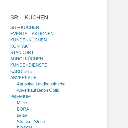
SR – KÜCHEN
SR – KÜCHEN
EVENTS – AKTIONEN
KUNDENKÜCHEN
KONTAKT
STANDORT
ABHOLKÜCHEN
KUNDENDIENSTE
KARRIERE
ABVERKAUF
Attraktive Landhausküche
Abverkauf Beton Optik
PREMIUM
Miele
BORA
berbel
Strasser Stone
BOSCH