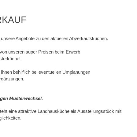
RKAUF
e unsere Angebote zu den aktuellen Abverkaufsküchen.
e von unseren super Preisen beim Erwerb
sterküche!
 Ihnen behilflich bei eventuellen Umplanungen
Ergänzungen.
gen Musterwechsel.
eht eine attraktive Landhausküche als Ausstellungsstück mit
glichkeiten.