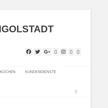
NGOLSTADT
Facebook
Twitter
Googleplus
E-
Instagram
Website
Telefon
Mail
LKÜCHEN
KUNDENDIENSTE
Suchen