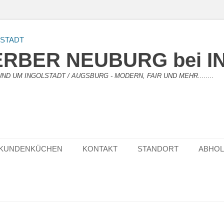
RBER NEUBURG bei I
D UM INGOLSTADT / AUGSBURG - MODERN, FAIR UND MEHR........
KUNDENKÜCHEN
KONTAKT
STANDORT
ABHO