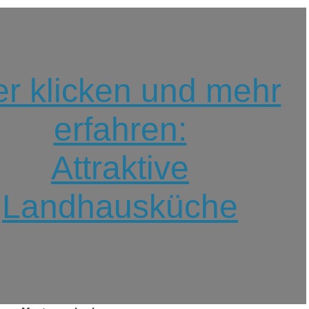
er klicken und mehr
erfahren:
Attraktive
Landhausküche