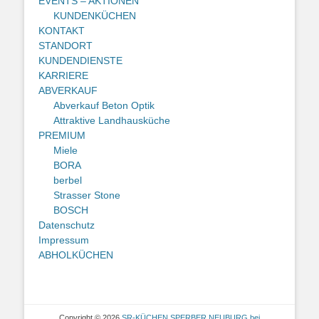
EVENTS – AKTIONEN
KUNDENKÜCHEN
KONTAKT
STANDORT
KUNDENDIENSTE
KARRIERE
ABVERKAUF
Abverkauf Beton Optik
Attraktive Landhausküche
PREMIUM
Miele
BORA
berbel
Strasser Stone
BOSCH
Datenschutz
Impressum
ABHOLKÜCHEN
Copyright © 2026
SR-KÜCHEN SPERBER NEUBURG bei