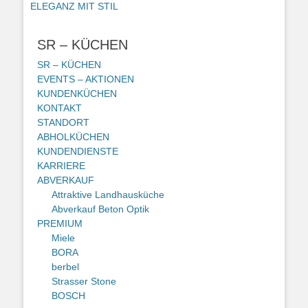
Vorheriger
ELEGANZ MIT STIL
Beitrag:
SR – KÜCHEN
SR – KÜCHEN
EVENTS – AKTIONEN
KUNDENKÜCHEN
KONTAKT
STANDORT
ABHOLKÜCHEN
KUNDENDIENSTE
KARRIERE
ABVERKAUF
Attraktive Landhausküche
Abverkauf Beton Optik
PREMIUM
Miele
BORA
berbel
Strasser Stone
BOSCH