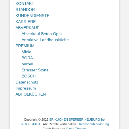
KONTAKT
STANDORT
KUNDENDIENSTE
KARRIERE
ABVERKAUF
Abverkauf Beton Optik
Attraktive Landhausküche
PREMIUM
Miele
BORA
berbel
Strasser Stone
BOSCH
Datenschutz
Impressum
ABHOLKÜCHEN
Copyright © 2026
SR-KÜCHEN SPERBER NEUBURG bei
INGOLSTADT
. Alle Rechte vorbehalten.
Datenschutzerklärung
Catch Base von
Catch Themes