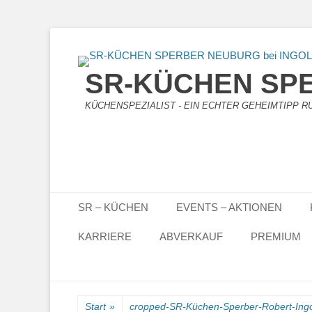
SR-KÜCHEN SPE
KÜCHENSPEZIALIST - EIN ECHTER GEHEIMTIPP RUN
Primäres Menü
Zum
SR – KÜCHEN
EVENTS – AKTIONEN
Inhalt
springen
KARRIERE
ABVERKAUF
PREMIUM
Start
»
cropped-SR-Küchen-Sperber-Robert-Ing