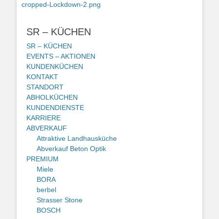
Vorheriger
cropped-Lockdown-2.png
Beitrag:
SR – KÜCHEN
SR – KÜCHEN
EVENTS – AKTIONEN
KUNDENKÜCHEN
KONTAKT
STANDORT
ABHOLKÜCHEN
KUNDENDIENSTE
KARRIERE
ABVERKAUF
Attraktive Landhausküche
Abverkauf Beton Optik
PREMIUM
Miele
BORA
berbel
Strasser Stone
BOSCH