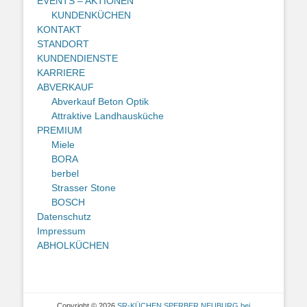
EVENTS – AKTIONEN
KUNDENKÜCHEN
KONTAKT
STANDORT
KUNDENDIENSTE
KARRIERE
ABVERKAUF
Abverkauf Beton Optik
Attraktive Landhausküche
PREMIUM
Miele
BORA
berbel
Strasser Stone
BOSCH
Datenschutz
Impressum
ABHOLKÜCHEN
Copyright © 2026
SR-KÜCHEN SPERBER NEUBURG bei