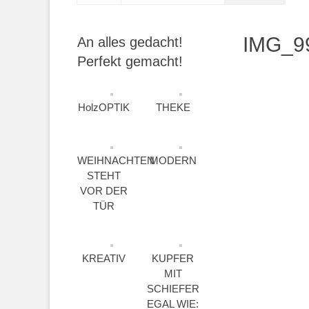
IMG_9
An alles gedacht!
Perfekt gemacht!
HolzOPTIK
THEKE
WEIHNACHTEN
MODERN
STEHT
VOR DER
TÜR
KREATIV
KUPFER
MIT
SCHIEFER
EGAL WIE: