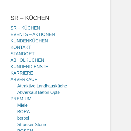
SR – KÜCHEN
SR – KÜCHEN
EVENTS – AKTIONEN
KUNDENKÜCHEN
KONTAKT
STANDORT
ABHOLKÜCHEN
KUNDENDIENSTE
KARRIERE
ABVERKAUF
Attraktive Landhausküche
Abverkauf Beton Optik
PREMIUM
Miele
BORA
berbel
Strasser Stone
BOSCH