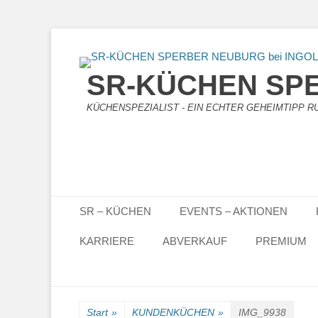
SR-KÜCHEN SPE
KÜCHENSPEZIALIST - EIN ECHTER GEHEIMTIPP RUN
Primäres Menü
Zum
SR – KÜCHEN
EVENTS – AKTIONEN
Inhalt
springen
KARRIERE
ABVERKAUF
PREMIUM
Start
»
KUNDENKÜCHEN
»
IMG_9938