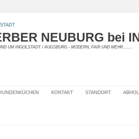
RBER NEUBURG bei I
D UM INGOLSTADT / AUGSBURG - MODERN, FAIR UND MEHR........
KUNDENKÜCHEN
KONTAKT
STANDORT
ABHO