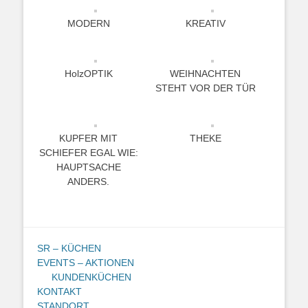
MODERN
KREATIV
HolzOPTIK
WEIHNACHTEN
STEHT VOR DER TÜR
KUPFER MIT
THEKE
SCHIEFER EGAL WIE:
HAUPTSACHE
ANDERS.
SR – KÜCHEN
EVENTS – AKTIONEN
KUNDENKÜCHEN
KONTAKT
STANDORT