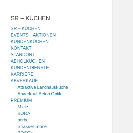
SR – KÜCHEN
SR – KÜCHEN
EVENTS – AKTIONEN
KUNDENKÜCHEN
KONTAKT
STANDORT
ABHOLKÜCHEN
KUNDENDIENSTE
KARRIERE
ABVERKAUF
Attraktive Landhausküche
Abverkauf Beton Optik
PREMIUM
Miele
BORA
berbel
Strasser Stone
BOSCH