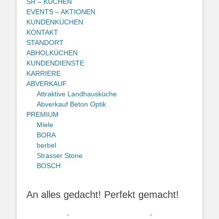
SR – KÜCHEN
EVENTS – AKTIONEN
KUNDENKÜCHEN
KONTAKT
STANDORT
ABHOLKÜCHEN
KUNDENDIENSTE
KARRIERE
ABVERKAUF
Attraktive Landhausküche
Abverkauf Beton Optik
PREMIUM
Miele
BORA
berbel
Strasser Stone
BOSCH
An alles gedacht! Perfekt gemacht!