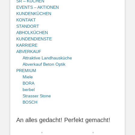
SR – KÜCHEN
EVENTS – AKTIONEN
KUNDENKÜCHEN
KONTAKT
STANDORT
ABHOLKÜCHEN
KUNDENDIENSTE
KARRIERE
ABVERKAUF
Attraktive Landhausküche
Abverkauf Beton Optik
PREMIUM
Miele
BORA
berbel
Strasser Stone
BOSCH
An alles gedacht! Perfekt gemacht!