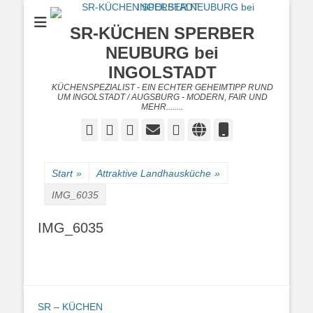
SR-KÜCHEN SPERBER
NEUBURG bei
INGOLSTADT
KÜCHENSPEZIALIST - EIN ECHTER GEHEIMTIPP RUND
UM INGOLSTADT / AUGSBURG - MODERN, FAIR UND
MEHR........
Facebook
Twitter
Googleplus
E-
Instagram
Website
Telefon
Mail
Start
»
Attraktive Landhausküche
»
IMG_6035
IMG_6035
SR – KÜCHEN