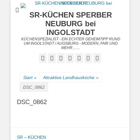
SR-KÜCHEN SPERBER
NEUBURG bei
INGOLSTADT
KÜCHENSPEZIALIST - EIN ECHTER GEHEIMTIPP RUND
UM INGOLSTADT / AUGSBURG - MODERN, FAIR UND
MEHR........
Facebook
Twitter
Googleplus
E-
Instagram
Website
Telefon
Mail
Start
»
Attraktive Landhausküche
»
DSC_0862
DSC_0862
SR – KÜCHEN